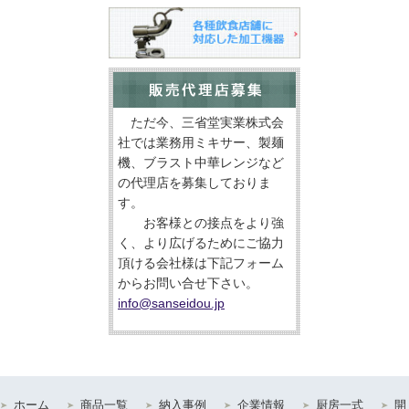
ただ今、三省堂実業株式会
社では業務用ミキサー、製麺
機、ブラスト中華レンジなど
の代理店を募集しておりま
す。
お客様との接点をより強
く、より広げるためにご協力
頂ける会社様は下記フォーム
からお問い合せ下さい。
info@sanseidou.jp
ホーム
商品一覧
納入事例
企業情報
厨房一式
開