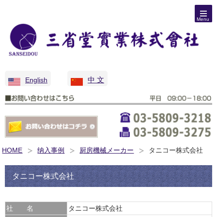
Menu
中 文
English
HOME
纳入事例
厨房機械メーカー
タニコー株式会社
タニコー株式会社
社 名
タニコー株式会社