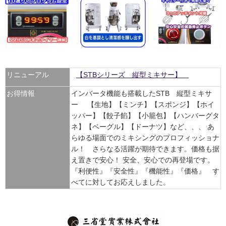
リニューアル
【STBシリーズ 縦型ミキサー】
お得情報
インバータ機能も搭載したSTB 縦型ミキサ
ー 【生地】【ミンチ】【スポンジ】【ホイ
ッパー】【餃子餡】【小籠包】【ハンバーグタ
ネ】【ベーグル】【ドーナツ】など、、、 あ
らゆる場面でのミキシングのプロフィッショナ
ル！ さらなる活躍が期待できます。価格も据
え置きで安心！ 安全、安心での再登場です。
『利便性』『安全性』『機能性』『価格』 す
べてに対してお応えしました。