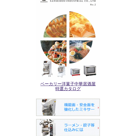
ベーカリー洋菓子中華居酒屋
特選カタログ