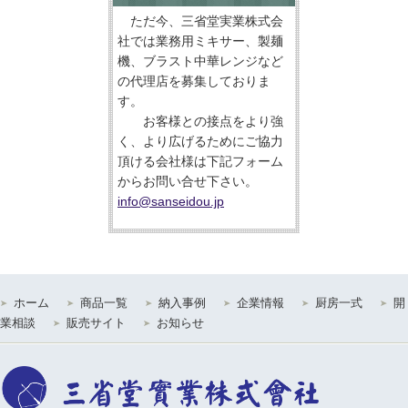
ただ今、三省堂実業株式会
社では業務用ミキサー、製麺
機、ブラスト中華レンジなど
の代理店を募集しておりま
す。
お客様との接点をより強
く、より広げるためにご協力
頂ける会社様は下記フォーム
からお問い合せ下さい。
info@sanseidou.jp
ホーム
商品一覧
納入事例
企業情報
厨房一式
開
業相談
販売サイト
お知らせ