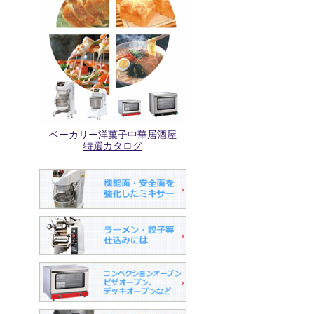
ベーカリー洋菓子中華居酒屋
特選カタログ