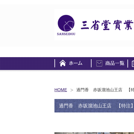
HOME
過門香 赤坂溜池山王店 【
過門香 赤坂溜池山王店 【特注