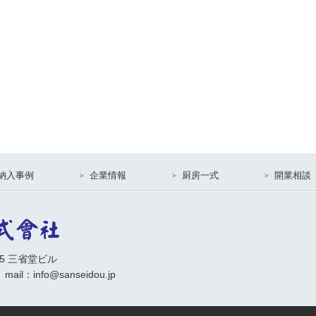
納入事例
企業情報
厨房一式
開業相談
15 三省堂ビル
 mail：info@sanseidou.jp