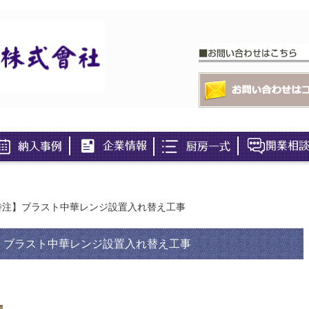
特注】ブラスト中華レンジ設置入れ替え工事
】ブラスト中華レンジ設置入れ替え工事