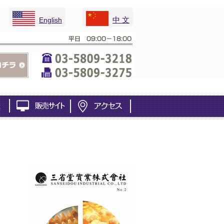
中 文
English