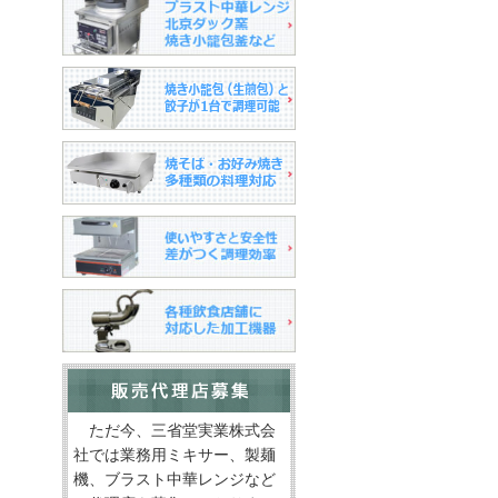
ただ今、三省堂実業株式会
社では業務用ミキサー、製麺
機、ブラスト中華レンジなど