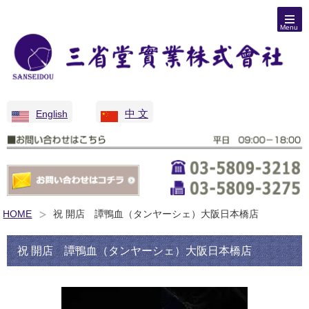
Menu
中 文
English
HOME
祝 開店 譚鴨血（タンヤーシェ）大阪日本橋店
祝 開店 譚鴨血（タンヤーシェ）大阪日本橋店