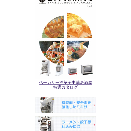
ベーカリー洋菓子中華居酒屋
特選カタログ