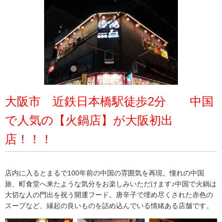
大阪市 近鉄日本橋駅徒歩2分 中国
で人気の【火鍋店】が大阪初出
店！！！
店内に入るとまるで100年前の中国の雰囲気を再現。憧れの中国
旅、町食堂へ来たような気分をお楽しみいただけます♪中国で火鍋は
大切な人の門出を祝う開運フード。唐辛子で埋め尽くされた赤色の
スープなど、縁起の良いものを詰め込んでいる情緒ある店舗です。