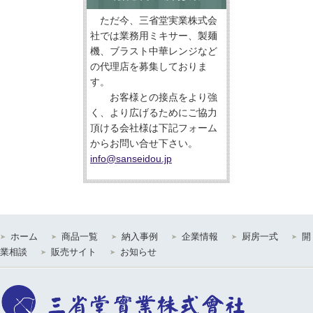
ただ今、三省堂実業株式会
社では業務用ミキサー、製麺
機、ブラスト中華レンジなど
の代理店を募集しておりま
す。
お客様との接点をより強
く、より広げるためにご協力
頂ける会社様は下記フォーム
からお問い合せ下さい。
info@sanseidou.jp
ホーム
商品一覧
納入事例
企業情報
厨房一式
開
業相談
販売サイト
お知らせ