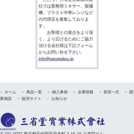
社では業務用ミキサー、製麺
機、ブラスト中華レンジなど
の代理店を募集しておりま
す。
お客様との接点をより強
く、より広げるためにご協力
頂ける会社様は下記フォーム
からお問い合せ下さい。
info@sanseidou.jp
ホーム
商品一覧
納入事例
企業情報
厨房一式
開
業相談
販売サイト
お知らせ
〒101-0032 東京都千代田区岩本町 2-16-15 三省堂ビル