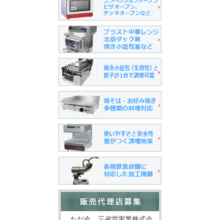
ただ今、三省堂実業株式会