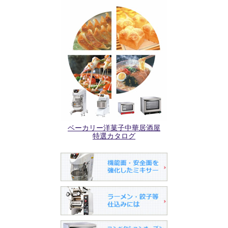
ベーカリー洋菓子中華居酒屋
特選カタログ