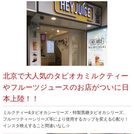
北京で大人気のタピオカミルクティー
やフルーツジュースのお店がついに日
本上陸！！
ミルクティー&タピオカシーリーズ・特製黒糖タピオカシリーズ、
フルーツティーシリーズ等により使用するカップを変える心配り！
インスタ映えすること間違いなし☆