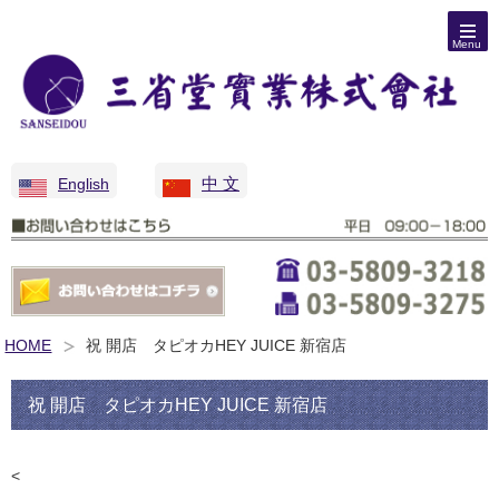
Menu
中 文
English
HOME
祝 開店 タピオカHEY JUICE 新宿店
祝 開店 タピオカHEY JUICE 新宿店
<