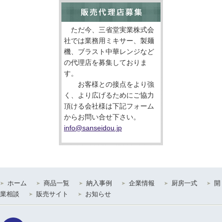
ただ今、三省堂実業株式会
社では業務用ミキサー、製麺
機、ブラスト中華レンジなど
の代理店を募集しておりま
す。
お客様との接点をより強
く、より広げるためにご協力
頂ける会社様は下記フォーム
からお問い合せ下さい。
info@sanseidou.jp
ホーム
商品一覧
納入事例
企業情報
厨房一式
開
業相談
販売サイト
お知らせ