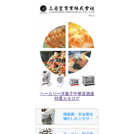
ベーカリー洋菓子中華居酒屋
特選カタログ