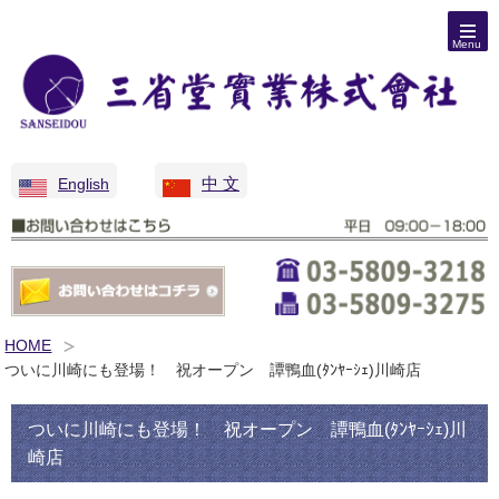
Menu
中 文
English
HOME
ついに川崎にも登場！ 祝オープン 譚鴨血(ﾀﾝﾔｰｼｪ)川崎店
ついに川崎にも登場！ 祝オープン 譚鴨血(ﾀﾝﾔｰｼｪ)川
崎店