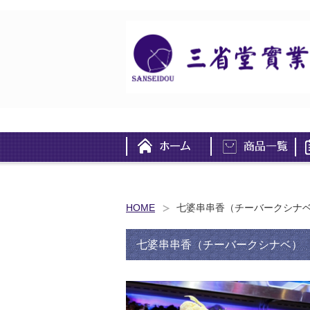
HOME
七婆串串香（チーバークシナベ
七婆串串香（チーバークシナベ） 