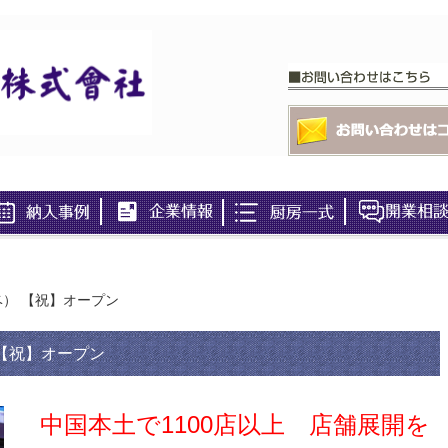
） 【祝】オープン
【祝】オープン
中国本土で1100店以上 店舗展開を