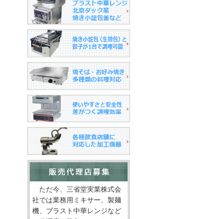
ただ今、三省堂実業株式会
社では業務用ミキサー、製麺
機、ブラスト中華レンジなど