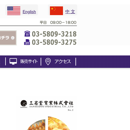
中 文
English