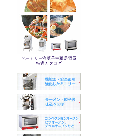
ベーカリー洋菓子中華居酒屋
特選カタログ