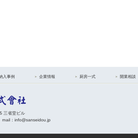
納入事例
企業情報
厨房一式
開業相談
15 三省堂ビル
 mail：info@sanseidou.jp