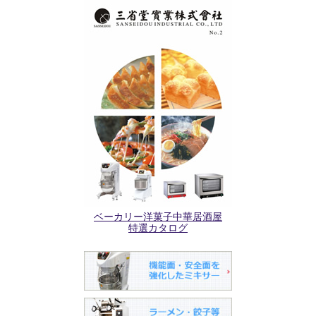
ベーカリー洋菓子中華居酒屋
特選カタログ