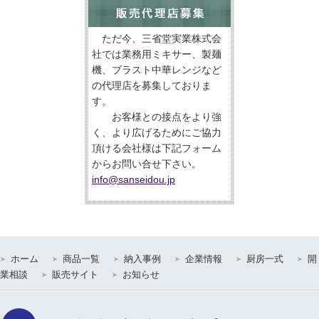
ただ今、三省堂実業株式会
社では業務用ミキサー、製麺
機、ブラスト中華レンジなど
の代理店を募集しておりま
す。
お客様との接点をより強
く、より広げるためにご協力
頂ける会社様は下記フォーム
からお問い合せ下さい。
info@sanseidou.jp
ホーム
商品一覧
納入事例
企業情報
厨房一式
開
業相談
販売サイト
お知らせ