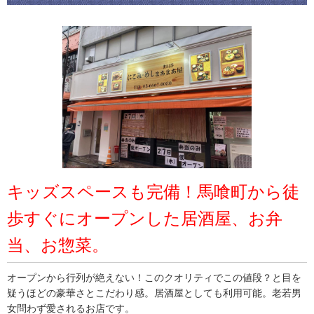
キッズスペースも完備！馬喰町から徒
歩すぐにオープンした居酒屋、お弁
当、お惣菜。
オープンから行列が絶えない！このクオリティでこの値段？と目を
疑うほどの豪華さとこだわり感。居酒屋としても利用可能。老若男
女問わず愛されるお店です。