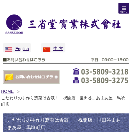
Menu
中 文
English
HOME
こだわりの手作り惣菜は舌鼓！ 祝開店 世田谷まあまあ屋 馬喰
町店
こだわりの手作り惣菜は舌鼓！ 祝開店 世田谷まあ
まあ屋 馬喰町店