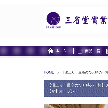
HOME
【湯上り 最高のひと時の一杯】B
【湯上り 最高のひと時の一杯】BATH
【祝】オープン