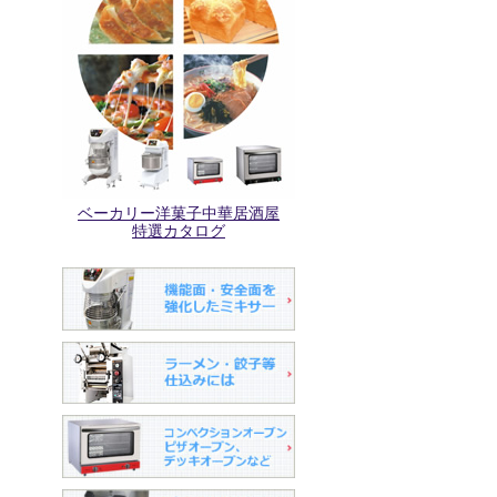
ベーカリー洋菓子中華居酒屋
特選カタログ