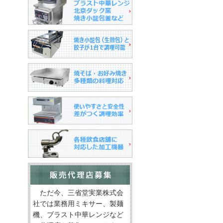
ただ今、三省堂実業株式会
社では業務用ミキサー、製麺
機、ブラスト中華レンジなど