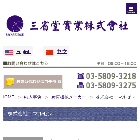
Menu
中 文
English
HOME
纳入事例
厨房機械メーカー
株式会社 マルゼン
株式会社 マルゼン