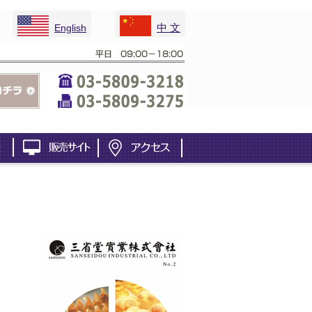
中 文
English