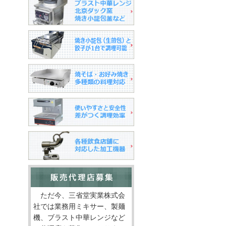
ただ今、三省堂実業株式会
社では業務用ミキサー、製麺
機、ブラスト中華レンジなど