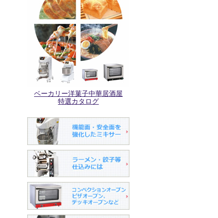
ベーカリー洋菓子中華居酒屋
特選カタログ