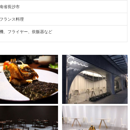
南省長沙市
フランス料理
麺機、フライヤー、炊飯器など