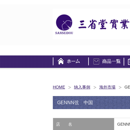
HOME
纳入事例
海外市場
G
GENNN弦 中国
店 名
GENN