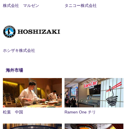
株式会社 マルゼン
タニコー株式会社
ホシザキ株式会社
海外市場
松葉 中国
Ramen One チリ