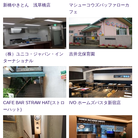
新橋やきとん 浅草橋店
マシューコウズバッファローカ
フェ
（株）ユニコ・ジャパン・イン
吉井北保育園
ターナショナル
CAFE BAR STRAW HAT(ストロ
IVO ホームズパスタ新宿店
ーハット)