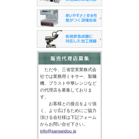
ただ今、三省堂実業株式会
社では業務用ミキサー、製麺
機、ブラスト中華レンジなど
の代理店を募集しておりま
す。
お客様との接点をより強
く、より広げるためにご協力
頂ける会社様は下記フォーム
からお問い合せ下さい。
info@sanseidou.jp