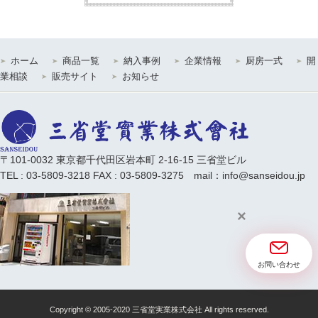
ホーム
商品一覧
納入事例
企業情報
厨房一式
開
業相談
販売サイト
お知らせ
〒101-0032 東京都千代田区岩本町 2-16-15 三省堂ビル
TEL : 03-5809-3218 FAX : 03-5809-3275 mail：info@sanseidou.jp
×
お問い合わせ
Copyright © 2005-2020
三省堂実業株式会社 All rights reserved.