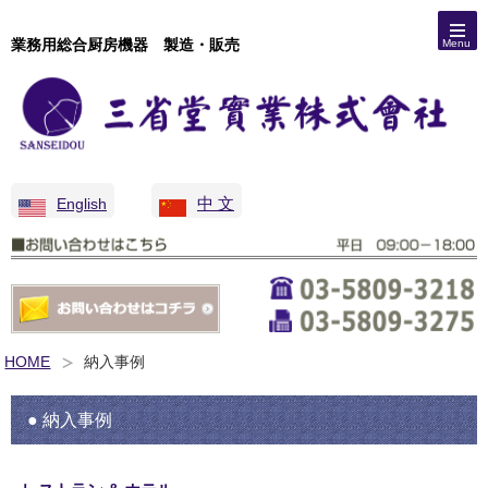
業務用総合厨房機器 製造・販売
Menu
中 文
English
HOME
納入事例
● 納入事例