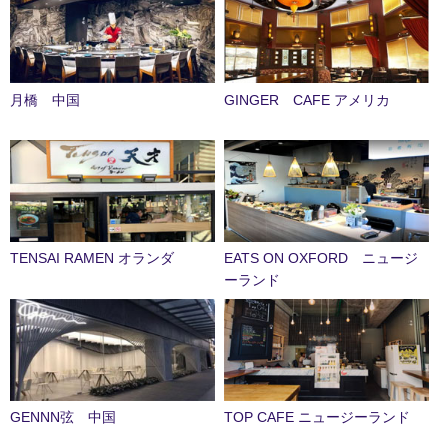
月橋 中国
GINGER CAFE アメリカ
TENSAI RAMEN オランダ
EATS ON OXFORD ニュージ
ーランド
GENNN弦 中国
TOP CAFE ニュージーランド