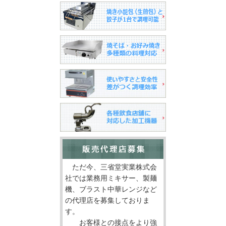
ただ今、三省堂実業株式会
社では業務用ミキサー、製麺
機、ブラスト中華レンジなど
の代理店を募集しておりま
す。
お客様との接点をより強