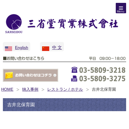
Menu
中 文
English
HOME
纳入事例
レストラン / ホテル
吉井北保育園
吉井北保育園