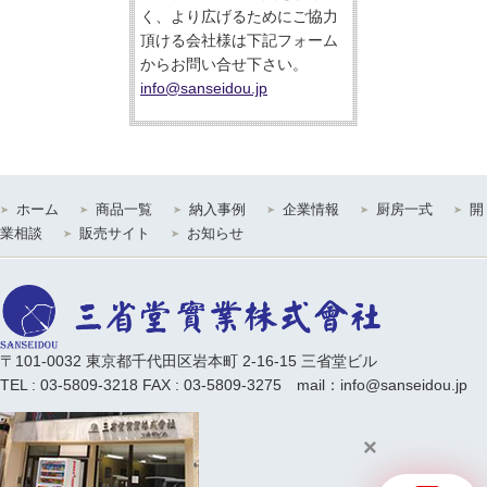
く、より広げるためにご協力
頂ける会社様は下記フォーム
からお問い合せ下さい。
info@sanseidou.jp
ホーム
商品一覧
納入事例
企業情報
厨房一式
開
業相談
販売サイト
お知らせ
〒101-0032 東京都千代田区岩本町 2-16-15 三省堂ビル
TEL : 03-5809-3218 FAX : 03-5809-3275 mail：info@sanseidou.jp
×